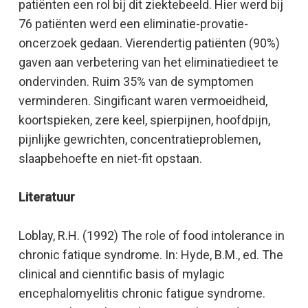
patiënten een rol bij dit ziektebeeld. Hier werd bij
76 patiënten werd een eliminatie-provatie-
oncerzoek gedaan. Vierendertig patiënten (90%)
gaven aan verbetering van het eliminatiedieet te
ondervinden. Ruim 35% van de symptomen
verminderen. Singificant waren vermoeidheid,
koortspieken, zere keel, spierpijnen, hoofdpijn,
pijnlijke gewrichten, concentratieproblemen,
slaapbehoefte en niet-fit opstaan.
Literatuur
Loblay, R.H. (1992) The role of food intolerance in
chronic fatique syndrome. In: Hyde, B.M., ed. The
clinical and cienntific basis of mylagic
encephalomyelitis chronic fatigue syndrome.