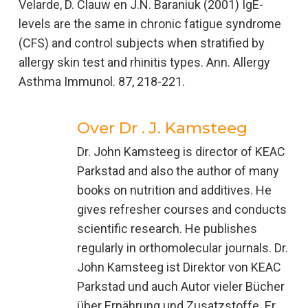
Velarde, D. Clauw en J.N. Baraniuk (2001) IgE-
levels are the same in chronic fatigue syndrome
(CFS) and control subjects when stratified by
allergy skin test and rhinitis types. Ann. Allergy
Asthma Immunol. 87, 218-221.
Over
Dr . J. Kamsteeg
Dr. John Kamsteeg is director of KEAC
Parkstad and also the author of many
books on nutrition and additives. He
gives refresher courses and conducts
scientific research. He publishes
regularly in orthomolecular journals. Dr.
John Kamsteeg ist Direktor von KEAC
Parkstad und auch Autor vieler Bücher
über Ernährung und Zusatzstoffe. Er