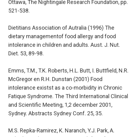
Ottawa, The Nightingale Research Foundation, pp.
521-538.
Dietitians Association of Autralia (1996) The
dietary managementof food allergy and food
intolerance in children and adults. Aust. J. Nut.
Diet. 53, 89-98.
Emms, T.M., T.K. Roberts, H.L. Butt, I. Buttfield, N.R.
McGregor en R.H. Dunstan (2001) Food
intolerance existst as a co-morbidity in Chronic
Fatique Syndrome. The Third International Clinical
and Scientific Meeting, 1,2 december 2001,
Sydney. Abstracts Sydney Conf. 25, 35.
M.S. Repka-Ramirez, K. Naranch, Y.J. Park, A.