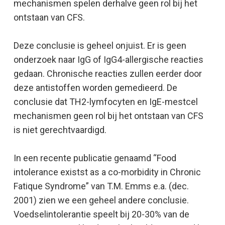
mechanismen spelen derhalve geen rol bij het
ontstaan van CFS.
Deze conclusie is geheel onjuist. Er is geen
onderzoek naar IgG of IgG4-allergische reacties
gedaan. Chronische reacties zullen eerder door
deze antistoffen worden gemedieerd. De
conclusie dat TH2-lymfocyten en IgE-mestcel
mechanismen geen rol bij het ontstaan van CFS
is niet gerechtvaardigd.
In een recente publicatie genaamd “Food
intolerance existst as a co-morbidity in Chronic
Fatique Syndrome” van T.M. Emms e.a. (dec.
2001) zien we een geheel andere conclusie.
Voedselintolerantie speelt bij 20-30% van de