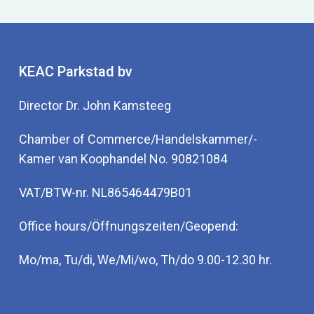
KEAC Parkstad bv
Director Dr. John Kamsteeg
Chamber of Commerce/Handelskammer/-
Kamer van Koophandel No. 90821084
VAT/BTW-nr. NL865464479B01
Office hours/Öffnungszeiten/Geopend:
Mo/ma, Tu/di, We/Mi/wo, Th/do 9.00-12.30 hr.