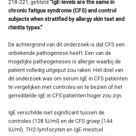
218-221, getiteld
“IgE-levels are the same in
chronic fatigue syndrome (CFS) and control
subjects when stratified by allergy skin test and
rhinitis types.”
De achtergrond van dit onderzoek is dat CFS een
onbekende pathogenese heeft. Een van de
mogelijke patheogeneses is allergie waarbij de
patiënt volledig uitgeput zou raken. Het doel van
dit onderzoek was om serum IgE in CFS patiënten
te vergelijken met controles en te bezien of het
gemiddelde IgE in CFS patiënten hoger zou zijn.
IgE verschilde niet significant tussen de
controles (128 IU/ml) en de CFS groep (144
IU/ml). TH2-lymfocyten en IgE-mestcel