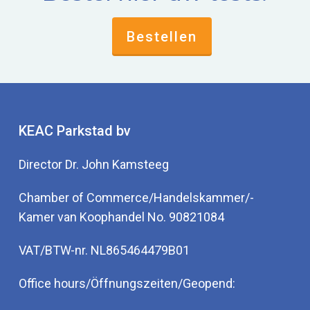
Bestellen
KEAC Parkstad bv
Director Dr. John Kamsteeg
Chamber of Commerce/Handelskammer/-
Kamer van Koophandel No. 90821084
VAT/BTW-nr. NL865464479B01
Office hours/Öffnungszeiten/Geopend: