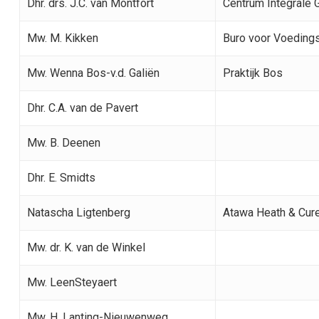
Dhr. drs. J.C. van Montfort
Centrum Integrale
Mw. M. Kikken
Buro voor Voedings
Mw. Wenna Bos-v.d. Galiën
Praktijk Bos
Dhr. C.A. van de Pavert
Mw. B. Deenen
Dhr. E. Smidts
Natascha Ligtenberg
Atawa Heath & Cur
Mw. dr. K. van de Winkel
Mw. LeenSteyaert
Mw. H. Lanting-Nieuwenweg