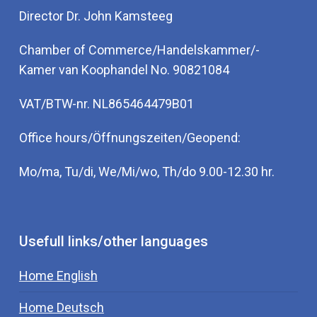
Director Dr. John Kamsteeg
Chamber of Commerce/Handelskammer/-
Kamer van Koophandel No. 90821084
VAT/BTW-nr. NL865464479B01
Office hours/Öffnungszeiten/Geopend:
Mo/ma, Tu/di, We/Mi/wo, Th/do 9.00-12.30 hr.
Usefull links/other languages
Home English
Home Deutsch