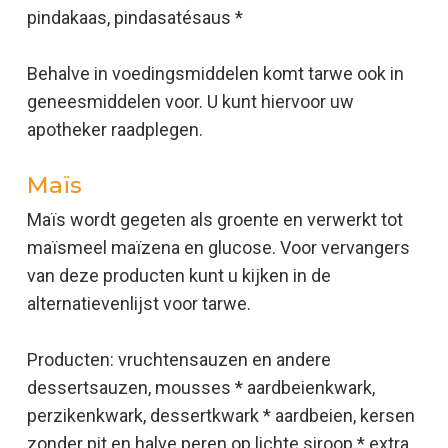
pindakaas, pindasatésaus *
Behalve in voedingsmiddelen komt tarwe ook in
geneesmiddelen voor. U kunt hiervoor uw
apotheker raadplegen.
Maïs
Maïs wordt gegeten als groente en verwerkt tot
maïsmeel maïzena en glucose. Voor vervangers
van deze producten kunt u kijken in de
alternatievenlijst voor tarwe.
Producten: vruchtensauzen en andere
dessertsauzen, mousses * aardbeienkwark,
perzikenkwark, dessertkwark * aardbeien, kersen
zonder pit en halve peren op lichte siroop * extra