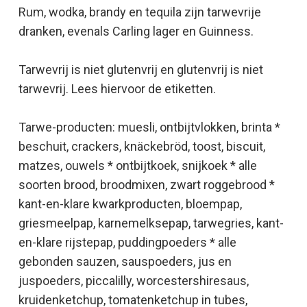
Rum, wodka, brandy en tequila zijn tarwevrije
dranken, evenals Carling lager en Guinness.
Tarwevrij is niet glutenvrij en glutenvrij is niet
tarwevrij. Lees hiervoor de etiketten.
Tarwe-producten: muesli, ontbijtvlokken, brinta *
beschuit, crackers, knäckebröd, toost, biscuit,
matzes, ouwels * ontbijtkoek, snijkoek * alle
soorten brood, broodmixen, zwart roggebrood *
kant-en-klare kwarkproducten, bloempap,
griesmeelpap, karnemelksepap, tarwegries, kant-
en-klare rijstepap, puddingpoeders * alle
gebonden sauzen, sauspoeders, jus en
juspoeders, piccalilly, worcestershiresaus,
kruidenketchup, tomatenketchup in tubes,