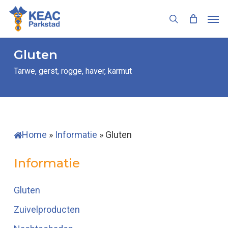
Skip
Men
to
search
main
content
Gluten
Tarwe, gerst, rogge, haver, karmut
Home
»
Informatie
»
Gluten
Informatie
Gluten
Zuivelproducten