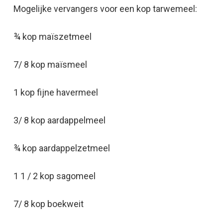
Mogelijke vervangers voor een kop tarwemeel:
¾ kop maïszetmeel
7/ 8 kop maïsmeel
1 kop fijne havermeel
3/ 8 kop aardappelmeel
¾ kop aardappelzetmeel
1 1 / 2 kop sagomeel
7/ 8 kop boekweit