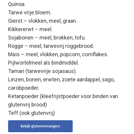
Quinoa
Tarwe vrije bloem.
Gierst – vlokken, meel, graan.
Kikkererwt – meel.
Sojabonen – meel, brokken, tofu.
Rogge – meel, tarwevrij roggebrood.
Maïs – meel, vlokken, popcorn, cornflakes.
Pijlwortelmeel als bindmiddel.
Tamari (tarwevrije sojasaus).
Linzen, bonen, erwten, zoete aardappel, sago,
carobpoeder.
Ketanpoeder (kleefrijstpoeder voor binden van
glutenvrij brood)
Teff (ook glutenvrij)
Bekijk glutenvervangers