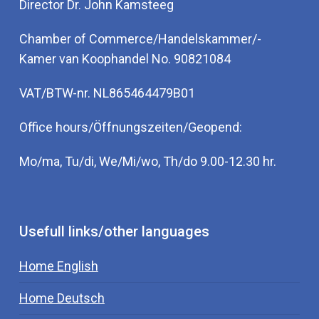
Director Dr. John Kamsteeg
Chamber of Commerce/Handelskammer/-
Kamer van Koophandel No. 90821084
VAT/BTW-nr. NL865464479B01
Office hours/Öffnungszeiten/Geopend:
Mo/ma, Tu/di, We/Mi/wo, Th/do 9.00-12.30 hr.
Usefull links/other languages
Home English
Home Deutsch