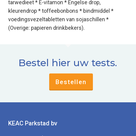
tarwedieet * E-vitamon * Engelse drop,
kleurendrop * toffeebonbons * bindmiddel *
voedingsvezeltabletten van sojaschillen *
(Overige: papieren drinkbekers).
Bestel hier uw tests.
Bestellen
KEAC Parkstad bv