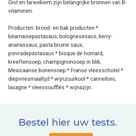
Gist en tarwekiem zijn belangrijke bronnen van B-
vitaminen.
Producten: brood- en bak producten *
béarnaisepastasaus, bolognesesaus, kerry-
ananassaus, pasta bruine saus,
poivradepastasaus * bisque de homard,
kreeftensoep, champignonsoep in blik,
Mexicaanse bonensoep * Franse vleesschotel *
diepvriesmaaltijd * wijnzuurkool * cannelloni,
lasagne * vleessoufflés * wijnazijn.
Bestel hier uw tests.