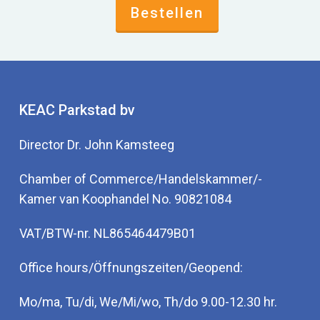
Bestellen
KEAC Parkstad bv
Director Dr. John Kamsteeg
Chamber of Commerce/Handelskammer/-
Kamer van Koophandel No. 90821084
VAT/BTW-nr. NL865464479B01
Office hours/Öffnungszeiten/Geopend:
Mo/ma, Tu/di, We/Mi/wo, Th/do 9.00-12.30 hr.