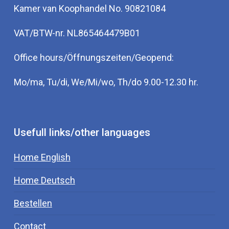
Kamer van Koophandel No. 90821084
VAT/BTW-nr. NL865464479B01
Office hours/Öffnungszeiten/Geopend:
Mo/ma, Tu/di, We/Mi/wo, Th/do 9.00-12.30 hr.
Usefull links/other languages
Home English
Home Deutsch
Bestellen
Contact