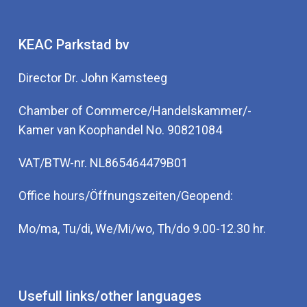
KEAC Parkstad bv
Director Dr. John Kamsteeg
Chamber of Commerce/Handelskammer/-
Kamer van Koophandel No. 90821084
VAT/BTW-nr. NL865464479B01
Office hours/Öffnungszeiten/Geopend:
Mo/ma, Tu/di, We/Mi/wo, Th/do 9.00-12.30 hr.
Usefull links/other languages