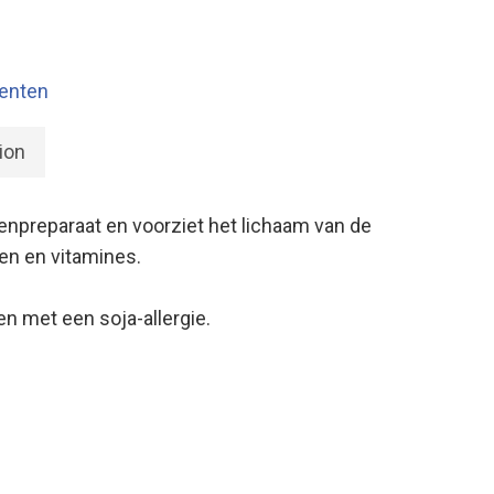
enten
ion
lenpreparaat en voorziet het lichaam van de
en en vitamines.
n met een soja-allergie.