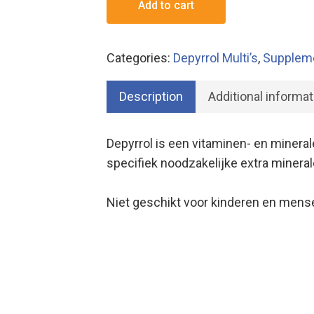
Add to cart
Categories:
Depyrrol Multi’s
,
Supplem
Description
Additional informat
Depyrrol is een vitaminen- en minera
specifiek noodzakelijke extra mineral
Niet geschikt voor kinderen en mense