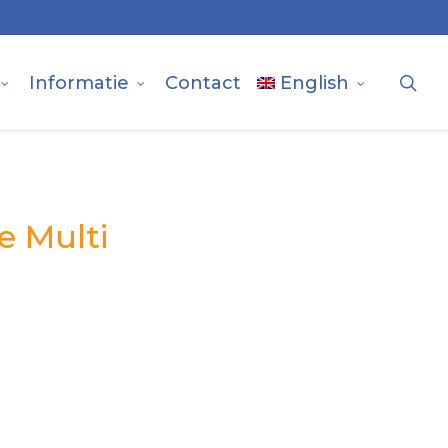
sea
Informatie
Contact
English
e Multi