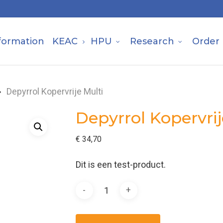
formation
KEAC
HPU
Research
Order
Depyrrol Kopervrije Multi
Depyrrol Kopervrij
€
34,70
Dit is een test-product.