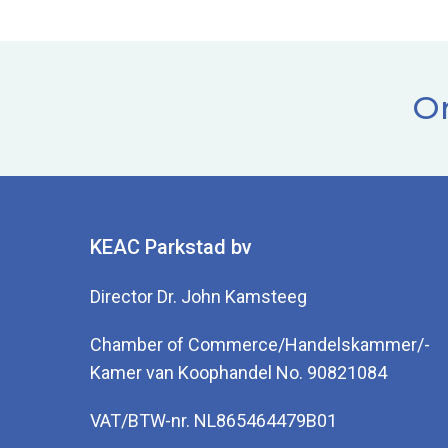
Or
KEAC Parkstad bv
Director Dr. John Kamsteeg
Chamber of Commerce/Handelskammer/-
Kamer van Koophandel No. 90821084
VAT/BTW-nr. NL865464479B01