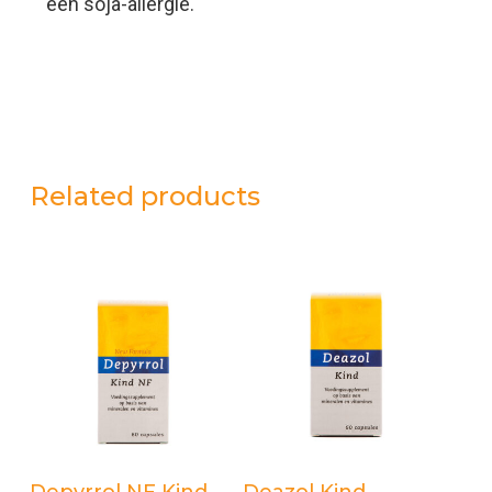
een soja-allergie.
Related products
Add to cart
Add to cart