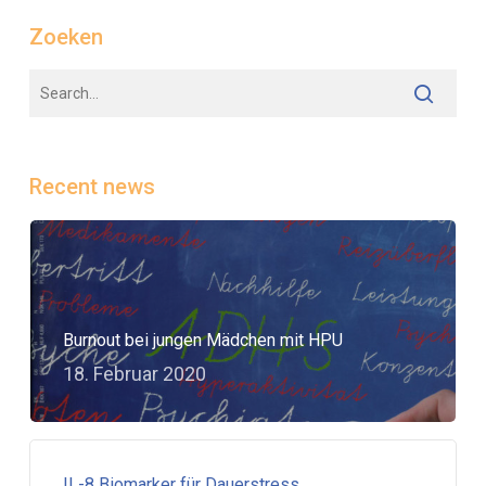
Zoeken
Recent news
Burnout bei jungen Mädchen mit HPU
18. Februar 2020
IL-8 Biomarker für Dauerstress