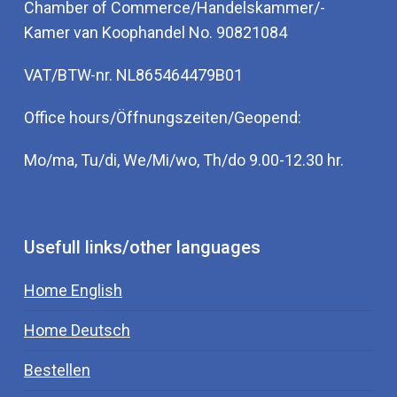
Chamber of Commerce/Handelskammer/-
Kamer van Koophandel No. 90821084
VAT/BTW-nr. NL865464479B01
Office hours/Öffnungszeiten/Geopend:
Mo/ma, Tu/di, We/Mi/wo, Th/do 9.00-12.30 hr.
Usefull links/other languages
Home English
Home Deutsch
Bestellen