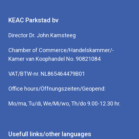
KEAC Parkstad bv
Director Dr. John Kamsteeg
Chamber of Commerce/Handelskammer/-
Kamer van Koophandel No. 90821084
VAT/BTW-nr. NL865464479B01
Office hours/Öffnungszeiten/Geopend:
Mo/ma, Tu/di, We/Mi/wo, Th/do 9.00-12.30 hr.
Usefull links/other languages