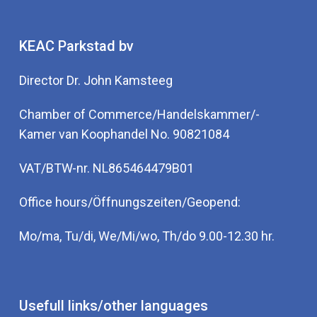
KEAC Parkstad bv
Director Dr. John Kamsteeg
Chamber of Commerce/Handelskammer/-
Kamer van Koophandel No. 90821084
VAT/BTW-nr. NL865464479B01
Office hours/Öffnungszeiten/Geopend:
Mo/ma, Tu/di, We/Mi/wo, Th/do 9.00-12.30 hr.
Usefull links/other languages