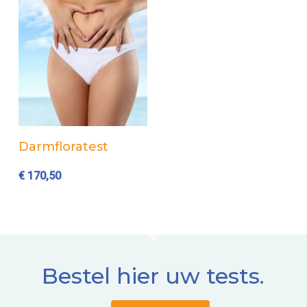
Toevoegen aan
Darmfloratest
winkelwagen
€
170,50
Bestel hier uw tests.