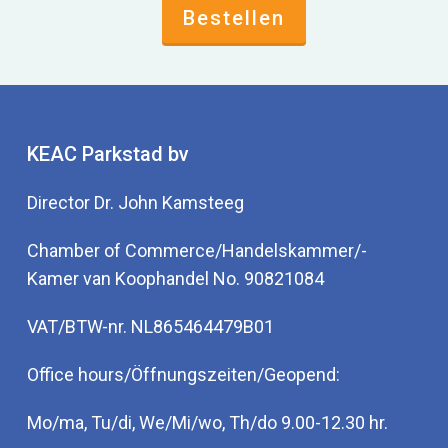
Bestellen
KEAC Parkstad bv
Director Dr. John Kamsteeg
Chamber of Commerce/Handelskammer/-
Kamer van Koophandel No. 90821084
VAT/BTW-nr. NL865464479B01
Office hours/Öffnungszeiten/Geopend:
Mo/ma, Tu/di, We/Mi/wo, Th/do 9.00-12.30 hr.