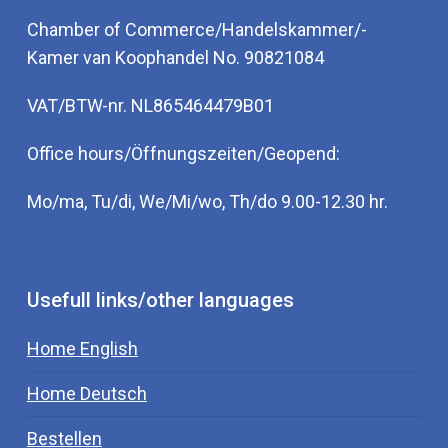
Chamber of Commerce/Handelskammer/-
Kamer van Koophandel No. 90821084
VAT/BTW-nr. NL865464479B01
Office hours/Öffnungszeiten/Geopend:
Mo/ma, Tu/di, We/Mi/wo, Th/do 9.00-12.30 hr.
Usefull links/other languages
Home English
Home Deutsch
Bestellen