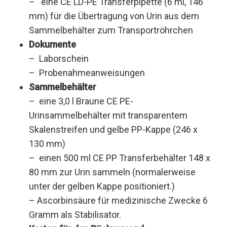
– eine CE LD-PE Transferpipette (6 ml, 146
mm) für die Übertragung von Urin aus dem
Sammelbehälter zum Transportröhrchen
Dokumente
– Laborschein
– Probenahmeanweisungen
Sammelbehälter
– eine 3,0 l Braune CE PE-
Urinsammelbehälter mit transparentem
Skalenstreifen und gelbe PP-Kappe (246 x
130 mm)
– einen 500 ml CE PP Transferbehälter 148 x
80 mm zur Urin sammeln (normalerweise
unter der gelben Kappe positioniert.)
– Ascorbinsäure für medizinische Zwecke 6
Gramm als Stabilisator.