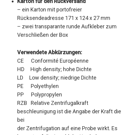
Karton für den Rückversand
– ein Karton mit portofreier
Rücksendeadresse 171 x 124 x 27 mm
– zwei transparante runde Aufkleber zum
Verschließen der Box
Verwendete Abkürzungen:
CE Conformité Européenne
HD High density; hohe Dichte
LD Low density; niedrige Dichte
PE Polyethylen
PP Polypropylen
RZB Relative Zentrifugalkraft
beschleunigung ist die Angabe der Kraft die
bei
der Zentrifugation auf eine Probe wirkt. Es