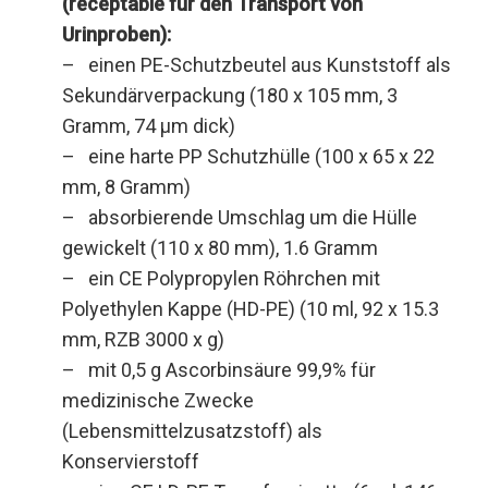
(receptable für den Transport von
Urinproben):
– einen PE-Schutzbeutel aus Kunststoff als
Sekundärverpackung (180 x 105 mm, 3
Gramm, 74 µm dick)
– eine harte PP Schutzhülle (100 x 65 x 22
mm, 8 Gramm)
– absorbierende Umschlag um die Hülle
gewickelt (110 x 80 mm), 1.6 Gramm
– ein CE Polypropylen Röhrchen mit
Polyethylen Kappe (HD-PE) (10 ml, 92 x 15.3
mm, RZB 3000 x g)
– mit 0,5 g Ascorbinsäure 99,9% für
medizinische Zwecke
(Lebensmittelzusatzstoff) als
Konservierstoff