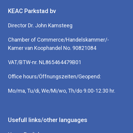
KEAC Parkstad bv
Director Dr. John Kamsteeg
Chamber of Commerce/Handelskammer/-
Kamer van Koophandel No. 90821084
VAT/BTW-nr. NL865464479B01
Office hours/Öffnungszeiten/Geopend:
Mo/ma, Tu/di, We/Mi/wo, Th/do 9.00-12.30 hr.
Usefull links/other languages