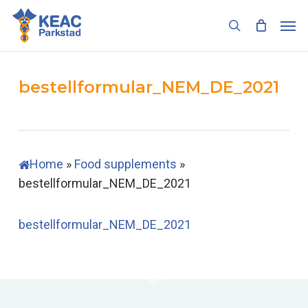
Skip
Men
to
search
main
content
bestellformular_NEM_DE_2021
Home
»
Food supplements
»
bestellformular_NEM_DE_2021
bestellformular_NEM_DE_2021