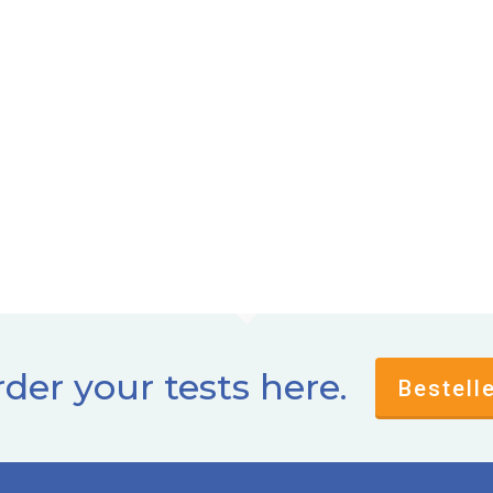
der your tests here.
Bestell