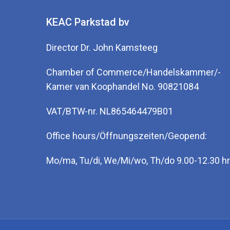
KEAC Parkstad bv
Director Dr. John Kamsteeg
Chamber of Commerce/Handelskammer/-
Kamer van Koophandel No. 90821084
VAT/BTW-nr. NL865464479B01
Office hours/Öffnungszeiten/Geopend:
Mo/ma, Tu/di, We/Mi/wo, Th/do 9.00-12.30 hr